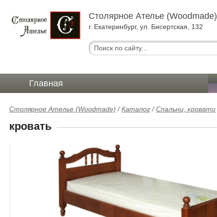
Столярное Ателье (Woodmade
г. Екатеринбург, ул. Бисертская, 132
Главная
Столярное Ателье (Woodmade)
/
Каталог
/
Спальни, кровати
кровать