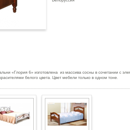
Белоруссия
альни «Глория 6» изготовлена из массива сосны в сочетании с э
асителями белого цвета. Цвет мебели только в одном тоне.