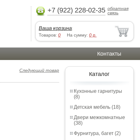
обратная
+7 (922) 228-02-35
связь
Ваша корзина
:
Товаров:
0
На сумму:
0
р.
Контакты
Следующий товар
Каталог
Кухонные гарнитуры
(8)
Детская мебель (18)
Двери межкомнатные
(38)
Фурнитура, багет (2)