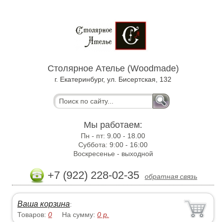
Столярное Ателье (Woodmade)
г. Екатеринбург, ул. Бисертская, 132
Мы работаем:
Пн - пт:
9.00 - 18.00
Суббота:
9:00 - 16:00
Воскресенье -
выходной
+7 (922) 228-02-35
обратная связь
Ваша корзина
:
Товаров:
0
На сумму:
0
р.