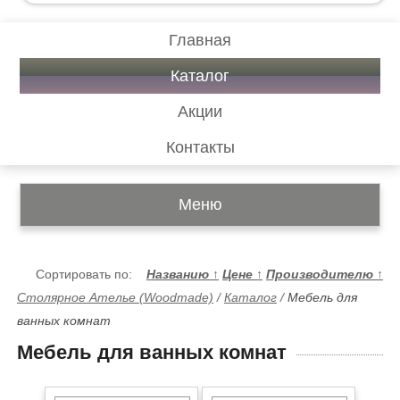
Главная
Каталог
Акции
Контакты
Меню
Сортировать по:
Названию
↑
Цене
↑
Производителю
↑
Столярное Ателье (Woodmade)
/
Каталог
/
Мебель для
ванных комнат
Мебель для ванных комнат