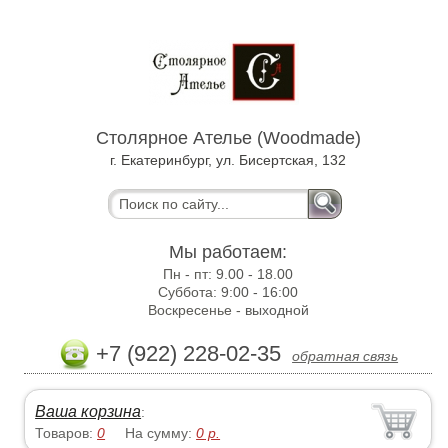
Столярное Ателье (Woodmade)
г. Екатеринбург, ул. Бисертская, 132
Мы работаем:
Пн - пт:
9.00 - 18.00
Суббота:
9:00 - 16:00
Воскресенье -
выходной
+7 (922) 228-02-35
обратная связь
Ваша корзина
:
Товаров:
0
На сумму:
0
р.