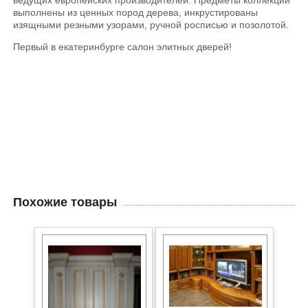
ведущих европейских производителей. Предметы коллекций
выполнены из ценных пород дерева, инкрустированы
изящными резными узорами, ручной росписью и позолотой.
Первый в екатеринбурге салон элитных дверей!
Похожие товары