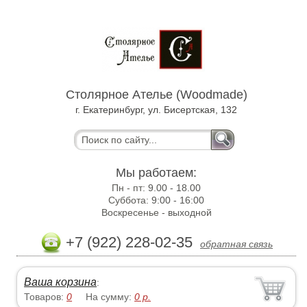
Столярное Ателье (Woodmade)
г. Екатеринбург, ул. Бисертская, 132
Мы работаем:
Пн - пт:
9.00 - 18.00
Суббота:
9:00 - 16:00
Воскресенье -
выходной
+7 (922) 228-02-35
обратная связь
Ваша корзина
:
Товаров:
0
На сумму:
0
р.