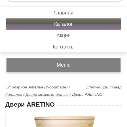
Главная
Каталог
Акции
Контакты
Меню
Столярное Ателье (Woodmade)
/
Следующий товар
Каталог
/
Двери межкомнатные
/
Двери ARETINO
Двери ARETINO