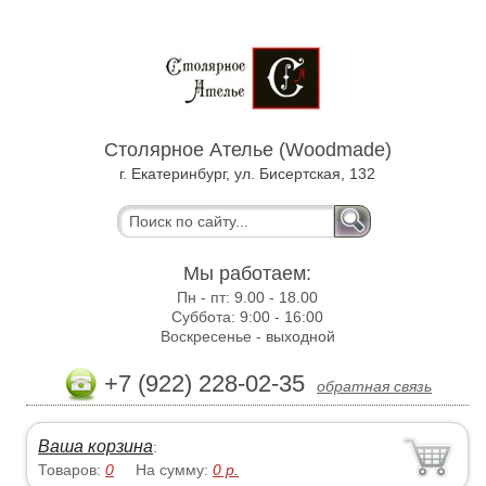
Столярное Ателье (Woodmade)
г. Екатеринбург, ул. Бисертская, 132
Мы работаем:
Пн - пт:
9.00 - 18.00
Суббота:
9:00 - 16:00
Воскресенье -
выходной
+7 (922) 228-02-35
обратная связь
Ваша корзина
:
Товаров:
0
На сумму:
0
р.