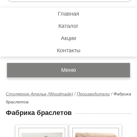
Главная
Каталог
Акции
Контакты
Меню
Столярное Ателье (Woodmade)
/
Производители
/
Фабрика
браслетов
Фабрика браслетов