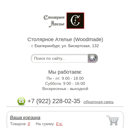
Столярное Ателье (Woodmade)
г. Екатеринбург, ул. Бисертская, 132
Мы работаем:
Пн - пт:
9.00 - 18.00
Суббота:
9:00 - 16:00
Воскресенье -
выходной
+7 (922) 228-02-35
обратная связь
Ваша корзина
:
Товаров:
0
На сумму:
0
р.