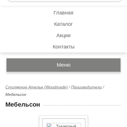
Главная
Каталог
Акции
Контакты
Меню
Столярное Ателье (Woodmade)
/
Производители
/
Мебельсон
Мебельсон