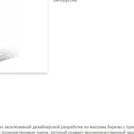
Белоруссия
о эксклюзивной дизайнерской разработке из массива березы с пр
 полиуретановым лаком, который создает высококачественный защ