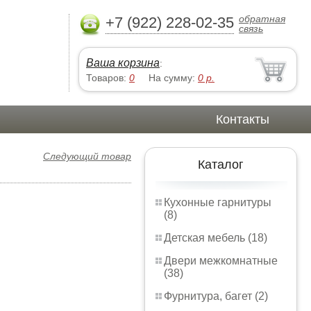
обратная
+7 (922) 228-02-35
связь
Ваша корзина
:
Товаров:
0
На сумму:
0
р.
Контакты
Следующий товар
Каталог
Кухонные гарнитуры
(8)
Детская мебель (18)
Двери межкомнатные
(38)
Фурнитура, багет (2)