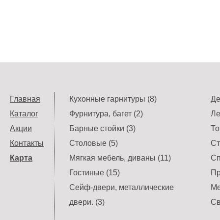
Главная
Кухонные гарнитуры (8)
Де
Каталог
Фурнитура, багет (2)
Ле
Акции
Барные стойки (3)
То
Контакты
Столовые (5)
Ст
Карта
Мягкая мебель, диваны (11)
Сп
Гостиные (15)
Пр
Сейф-двери, металлические
Ме
двери. (3)
Св