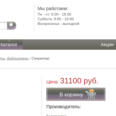
)
Мы работаем:
Пн - пт:
9.00 - 18.00
Суббота:
9:00 - 16:00
Воскресенье -
выходной
Каталог
Акции
ты, библиотеки
/
Секретер
31100 руб.
Цена:
В корзину
Производитель: