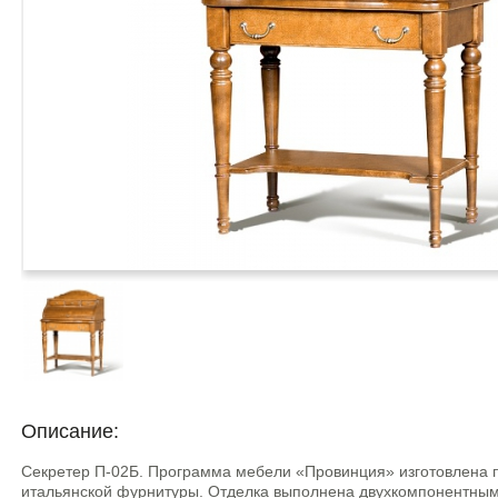
Описание:
Секретер П-02Б. Программа мебели «Провинция» изготовлена п
итальянской фурнитуры. Отделка выполнена двухкомпонентным