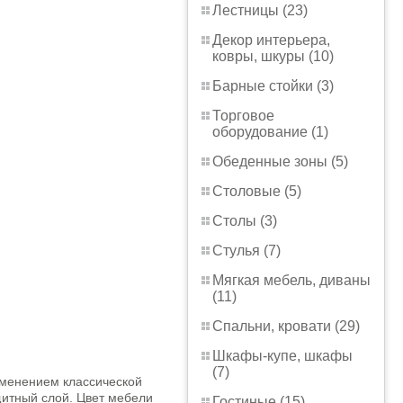
Лестницы (23)
Декор интерьера,
ковры, шкуры (10)
Барные стойки (3)
Торговое
оборудование (1)
Обеденные зоны (5)
Столовые (5)
Столы (3)
Стулья (7)
Мягкая мебель, диваны
(11)
Спальни, кровати (29)
Шкафы-купе, шкафы
(7)
именением классической
итный слой. Цвет мебели
Гостиные (15)