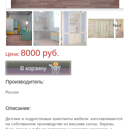
Next
8000 руб.
Цена:
В корзину
Производитель:
Россия
Описание:
Детские и подростковые комплекты мебели изготавливаются
на собственном производстве из массива сосны, березы,
бука, ясеня и дуба по размерам и моделям заказчика, с