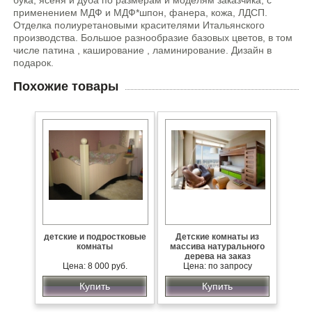
применением МДФ и МДФ*шпон, фанера, кожа, ЛДСП.
Отделка полиуретановыми красителями Итальянского
производства. Большое разнообразие базовых цветов, в том
числе патина , каширование , ламинирование. Дизайн в
подарок.
Похожие товары
детские и подростковые
Детские комнаты из
комнаты
массива натурального
дерева на заказ
Цена: 8 000 руб.
Цена: по запросу
Купить
Купить