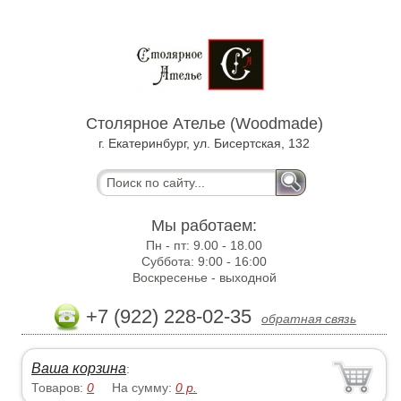
Столярное Ателье (Woodmade)
г. Екатеринбург, ул. Бисертская, 132
Мы работаем:
Пн - пт:
9.00 - 18.00
Суббота:
9:00 - 16:00
Воскресенье -
выходной
+7 (922) 228-02-35
обратная связь
Ваша корзина
:
Товаров:
0
На сумму:
0
р.