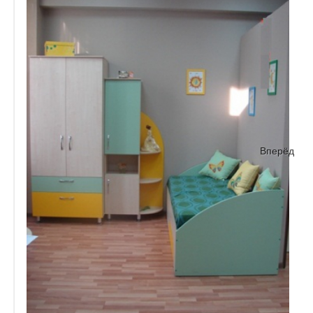
Вперёд