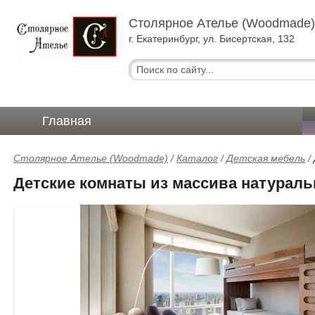
Столярное Ателье (Woodmade
г. Екатеринбург, ул. Бисертская, 132
Главная
Столярное Ателье (Woodmade)
/
Каталог
/
Детская мебель
/
Детские комнаты из массива натуральн