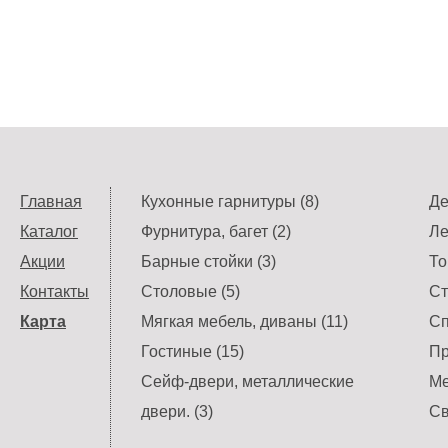
Главная
Кухонные гарнитуры (8)
Де
Каталог
Фурнитура, багет (2)
Ле
Акции
Барные стойки (3)
То
Контакты
Столовые (5)
Ст
Карта
Мягкая мебель, диваны (11)
Сп
Гостиные (15)
Пр
Сейф-двери, металлические
Ме
двери. (3)
Св