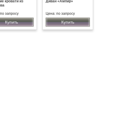
ие кровати из
Диван «Ампир»
ива
 по запросу
Цена: по запросу
Купить
Купить