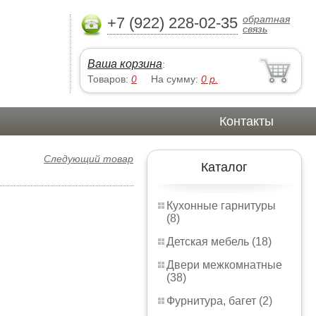
обратная
+7 (922) 228-02-35
связь
Ваша корзина
:
Товаров:
0
На сумму:
0
р.
Контакты
Следующий товар
Каталог
Кухонные гарнитуры
(8)
Детская мебель (18)
Двери межкомнатные
(38)
Фурнитура, багет (2)