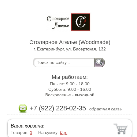
Столярное Ателье (Woodmade)
г. Екатеринбург, ул. Бисертская, 132
Мы работаем:
Пн - пт:
9.00 - 18.00
Суббота:
9:00 - 16:00
Воскресенье -
выходной
+7 (922) 228-02-35
обратная связь
Ваша корзина
:
Товаров:
0
На сумму:
0
р.