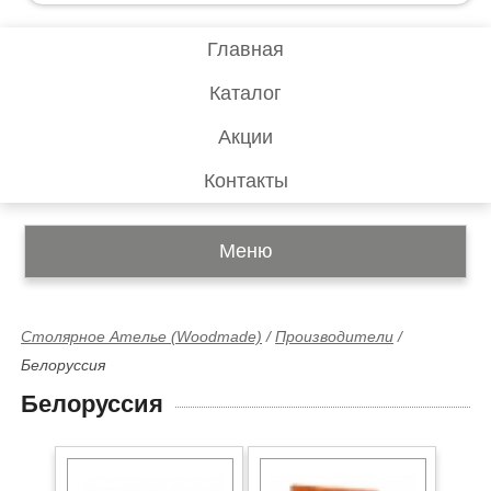
Главная
Каталог
Акции
Контакты
Меню
Столярное Ателье (Woodmade)
/
Производители
/
Белоруссия
Белоруссия